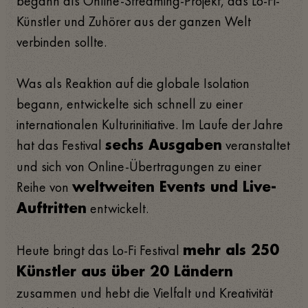
begann als Online-Streaming-Projekt, das Lo-Fi-
Künstler und Zuhörer aus der ganzen Welt
verbinden sollte.
Was als Reaktion auf die globale Isolation
begann, entwickelte sich schnell zu einer
internationalen Kulturinitiative. Im Laufe der Jahre
hat das Festival
veranstaltet
sechs Ausgaben
und sich von Online-Übertragungen zu einer
Reihe von
weltweiten Events und Live-
entwickelt.
Auftritten
Heute bringt das Lo-Fi Festival
mehr als 250
Künstler aus über 20 Ländern
zusammen und hebt die Vielfalt und Kreativität