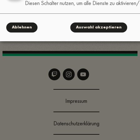
zu entsprechen oder Änderungen an der Website
Diesen Schalter nutzen, um alle Dienste zu aktivieren/
Rechnung zu tragen. Die aktuelle Version ist die
auf der Website veröffentlichte Fassung.
Ablehnen
Auswahl akzeptieren
Impressum
Datenschutzerklärung