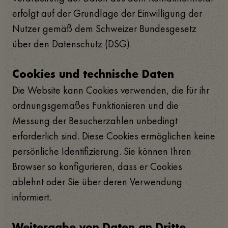
erfolgt auf der Grundlage der Einwilligung der
Nutzer gemäß dem Schweizer Bundesgesetz
über den Datenschutz (DSG).
Cookies und technische Daten
Die Website kann Cookies verwenden, die für ihr
ordnungsgemäßes Funktionieren und die
Messung der Besucherzahlen unbedingt
erforderlich sind. Diese Cookies ermöglichen keine
persönliche Identifizierung. Sie können Ihren
Browser so konfigurieren, dass er Cookies
ablehnt oder Sie über deren Verwendung
informiert.