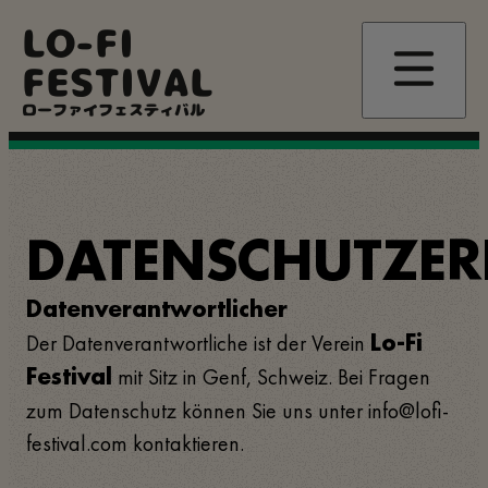
Direkt
LO-FI
zum
Inhalt
FESTIVAL
ローファイフェスティバル
DATENSCHUTZE
Datenverantwortlicher
Der Datenverantwortliche ist der Verein
Lo-Fi
mit Sitz in Genf, Schweiz. Bei Fragen
Festival
zum Datenschutz können Sie uns unter info@lofi-
festival.com kontaktieren.