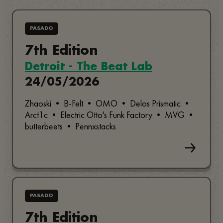
PASADO
7th Edition
Detroit - The Beat Lab
24/05/2026
Zhaoski • B-Felt • OMO • Delos Prismatic •
Arct1c • Electric Otto's Funk Factory • MVG •
butterbeets • Pennxstacks
PASADO
7th Edition