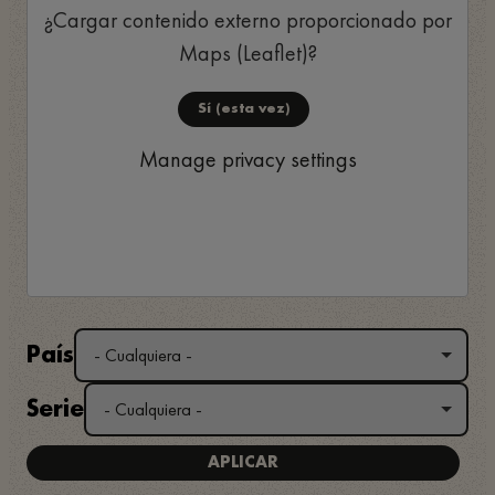
¿Cargar contenido externo proporcionado por
Maps (Leaflet)
?
Sí (esta vez)
Manage privacy settings
País
Serie