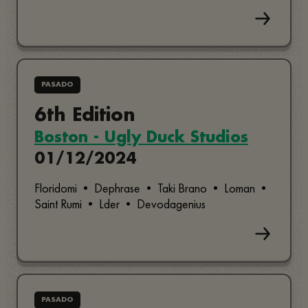
PASADO
6th Edition
Boston - Ugly Duck Studios
01/12/2024
Floridomi • Dephrase • Taki Brano • Loman •
Saint Rumi • Lder • Devodagenius
PASADO