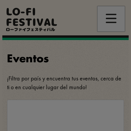
Pasar
LO-FI
al
contenido
FESTIVAL
principal
ローファイフェスティバル
Eventos
¡Filtra por país y encuentra tus eventos, cerca de
ti o en cualquier lugar del mundo!