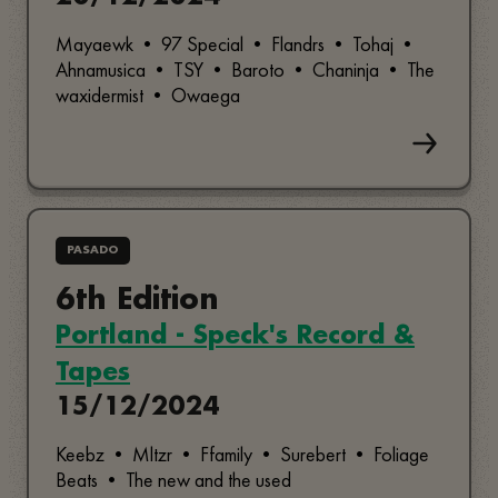
Mayaewk • 97 Special • Flandrs • Tohaj •
Ahnamusica • TSY • Baroto • Chaninja • The
waxidermist • Owaega
PASADO
6th Edition
Portland - Speck's Record &
Tapes
15/12/2024
Keebz • Mltzr • Ffamily • Surebert • Foliage
Beats • The new and the used