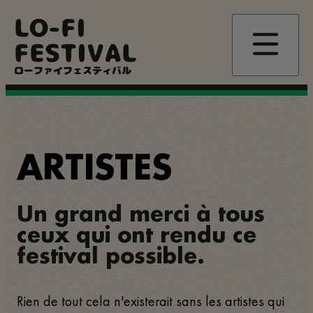
Aller
LO-FI
au
contenu
FESTIVAL
principal
ローファイフェスティバル
ARTISTES
Un grand merci à tous
ceux qui ont rendu ce
festival possible.
Rien de tout cela n'existerait sans les artistes qui