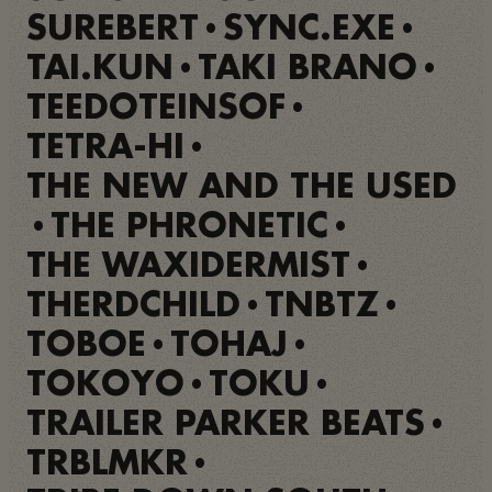
SUREBERT
SYNC.EXE
•
•
TAI.KUN
TAKI BRANO
•
•
TEEDOTEINSOF
•
TETRA-HI
•
THE NEW AND THE USED
THE PHRONETIC
•
•
THE WAXIDERMIST
•
THERDCHILD
TNBTZ
•
•
TOBOE
TOHAJ
•
•
TOKOYO
TOKU
•
•
TRAILER PARKER BEATS
•
TRBLMKR
•