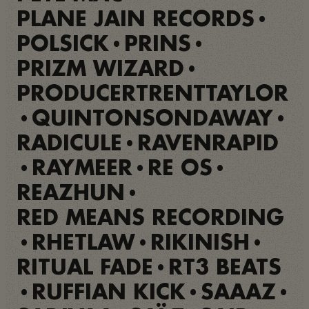
PLANE JAIN RECORDS
•
POLSICK
PRINS
•
•
PRIZM WIZARD
•
PRODUCERTRENTTAYLOR
QUINTONSONDAWAY
•
•
RADICULE
RAVENRAPID
•
RAYMEER
RE OS
•
•
•
REAZHUN
•
RED MEANS RECORDING
RHETLAW
RIKINISH
•
•
•
RITUAL FADE
RT3 BEATS
•
RUFFIAN KICK
SAAAZ
•
•
•