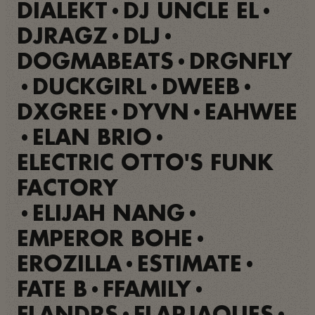
DIALEKT
DJ UNCLE EL
•
•
DJRAGZ
DLJ
•
•
DOGMABEATS
DRGNFLY
•
DUCKGIRL
DWEEB
•
•
•
DXGREE
DYVN
EAHWEE
•
•
ELAN BRIO
•
•
ELECTRIC OTTO'S FUNK
FACTORY
ELIJAH NANG
•
•
EMPEROR BOHE
•
EROZILLA
ESTIMATE
•
•
FATE B
FFAMILY
•
•