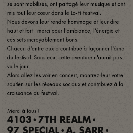
se sont mobilisés, ont partagé leur musique et ont
mis tout leur cœur dans le Lo-Fi Festival.
Nous devons leur rendre hommage et leur dire
haut et fort : merci pour l'ambiance, l'énergie et
ces sets incroyablement bons.
Chacun d'entre eux a contribué à façonner l'âme
du festival. Sans eux, cette aventure n'aurait pas
vu le jour.
Alors allez les voir en concert, montrez-leur votre
soutien sur les réseaux sociaux et contribuez à la
croissance du festival.
Merci à tous !
4103
7TH REALM
•
•
97 SPECIAL
A. SARR
•
•