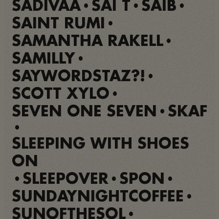
SADIVAA
SAÏ T
SAIB
•
•
•
SAINT RUMI
•
SAMANTHA RAKELL
•
SAMILLY
•
SAYWORDSTAZ?!
•
SCOTT XYLO
•
SEVEN ONE SEVEN
SKAF
•
•
SLEEPING WITH SHOES
ON
SLEEPOVER
SPON
•
•
•
SUNDAYNIGHTCOFFEE
•
SUNOFTHESOL
•