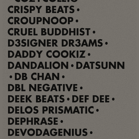
CRISPY BEATS
•
CROUPNOOP
•
CRUEL BUDDHIST
•
D3SIGNER DR3AMS
•
DADDY COOKIZ
•
DANDALION
DATSUNN
•
DB CHAN
•
•
DBL NEGATIVE
•
DEEK BEATS
DEF DEE
•
•
DELOS PRISMATIC
•
DEPHRASE
•
DEVODAGENIUS
•