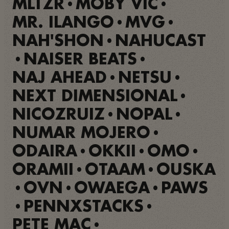
MLTZR
MOBY VIC
•
•
MR. ILANGO
MVG
•
•
NAH'SHON
NAHUCAST
•
NAISER BEATS
•
•
NAJ AHEAD
NETSU
•
•
NEXT DIMENSIONAL
•
NICOZRUIZ
NOPAL
•
•
NUMAR MOJERO
•
ODAIRA
OKKII
OMO
•
•
•
ORAMII
OTAAM
OUSKA
•
•
OVN
OWAEGA
PAWS
•
•
•
PENNXSTACKS
•
•
PETE MAC
•