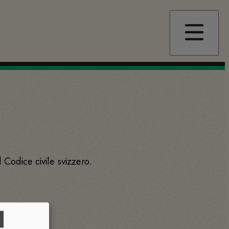
l Codice civile svizzero.
d