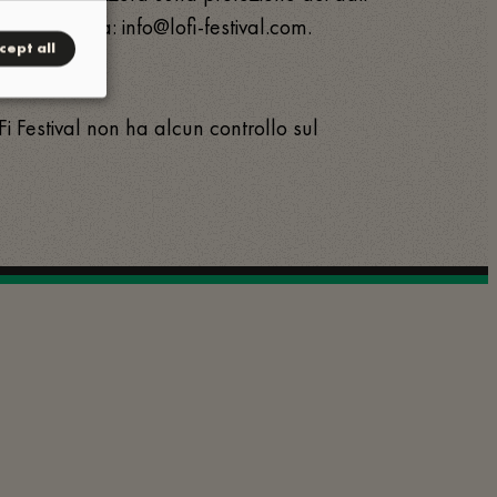
sere inviate a: info@lofi-festival.com.
cept all
i Festival non ha alcun controllo sul