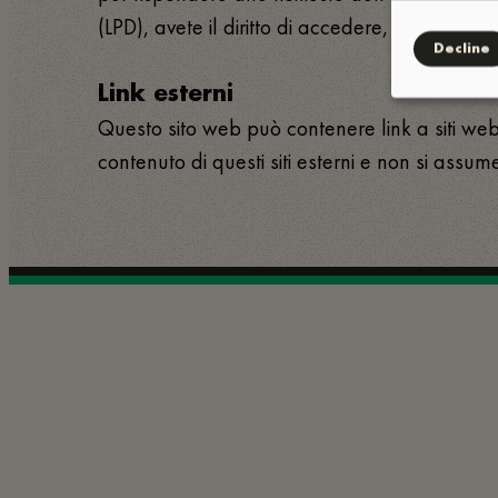
(LPD), avete il diritto di accedere, rettificare 
Decline
Link esterni
Questo sito web può contenere link a siti web 
contenuto di questi siti esterni e non si assum