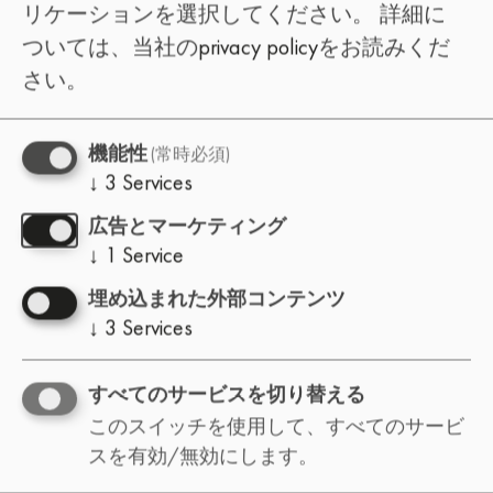
リケーションを選択してください。
詳細に
ついては、当社の
privacy policy
をお読みくだ
さい。
(常時必須)
機能性
↓
3
Services
広告とマーケティング
↓
1
Service
埋め込まれた外部コンテンツ
↓
3
Services
すべてのサービスを切り替える
このスイッチを使用して、すべてのサービ
スを有効/無効にします。