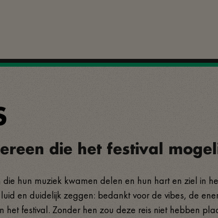
S
ereen die het festival moge
en die hun muziek kwamen delen en hun hart en ziel in he
luid en duidelijk zeggen: bedankt voor de vibes, de ene
n het festival. Zonder hen zou deze reis niet hebben pl