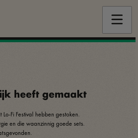
lijk heeft gemaakt
t Lo-Fi Festival hebben gestoken.
rgie en die waanzinnig goede sets.
aatsgevonden.