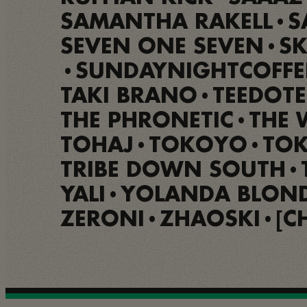
SAMANTHA RAKELL
S
•
SEVEN ONE SEVEN
SK
•
SUNDAYNIGHTCOFFE
•
TAKI BRANO
TEEDOTE
•
THE PHRONETIC
THE 
•
TOHAJ
TOKOYO
TO
•
•
TRIBE DOWN SOUTH
•
YALI
YOLANDA BLON
•
ZERONI
ZHAOSKI
[C
•
•