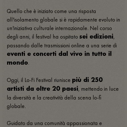
Quello che è iniziato come una risposta
all'isolamento globale si è rapidamente evoluto in
un'iniziativa culturale internazionale. Nel corso
degli anni, il festival ha ospitato
,
sei edizioni
passando dalle trasmissioni online a una serie di
eventi e concerti dal vivo in tutto il
.
mondo
Oggi, il Lo-Fi Festival riunisce
più di 250
, mettendo in luce
artisti da oltre 20 paesi
la diversità e la creatività della scena lo-fi
globale.
Guidato da una comunità appassionata e