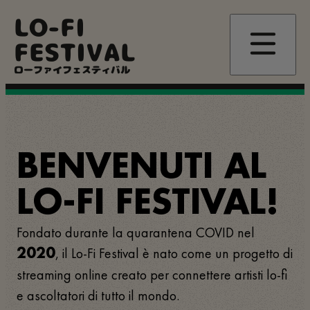
Salta
LO-FI
al
contenuto
FESTIVAL
principale
ローファイフェスティバル
BENVENUTI AL
LO-FI FESTIVAL!
Fondato durante la quarantena COVID nel
, il Lo-Fi Festival è nato come un progetto di
2020
streaming online creato per connettere artisti lo-fi
e ascoltatori di tutto il mondo.