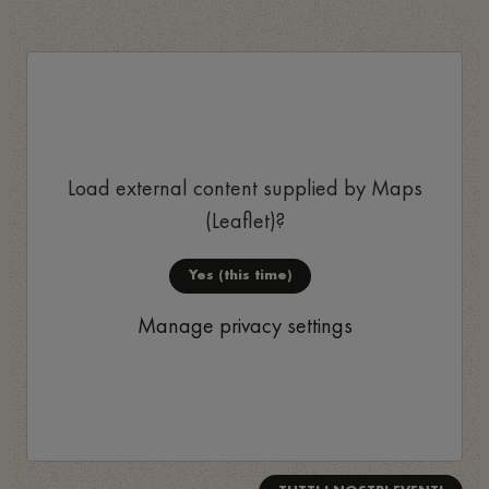
Load external content supplied by
Maps
(Leaflet)
?
Yes (this time)
Manage privacy settings