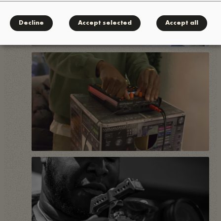
Decline
Accept selected
Accept all