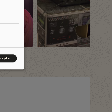
cept all