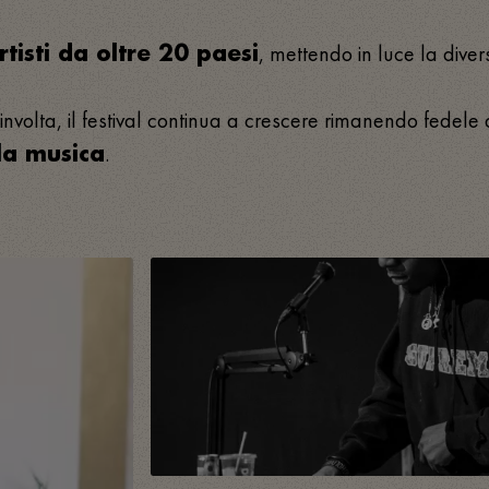
, mettendo in luce la divers
rtisti da oltre 20 paesi
olta, il festival continua a crescere rimanendo fedele a
.
la musica