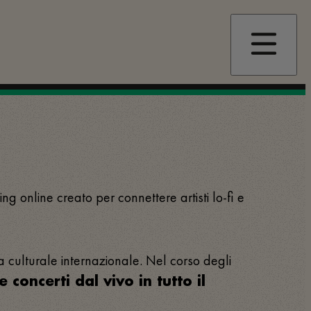
ing online creato per connettere artisti lo-fi e
a culturale internazionale. Nel corso degli
e concerti dal vivo in tutto il