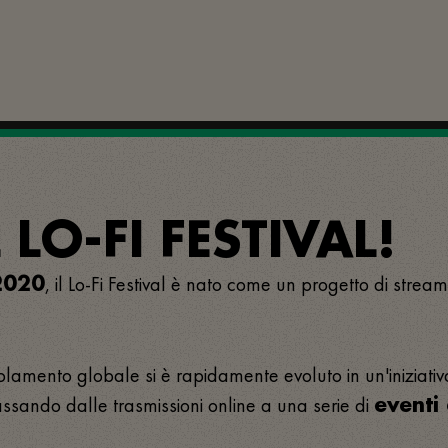
LO-FI FESTIVAL!
, il Lo-Fi Festival è nato come un progetto di stream
2020
olamento globale si è rapidamente evoluto in un'iniziativ
assando dalle trasmissioni online a una serie di
eventi 