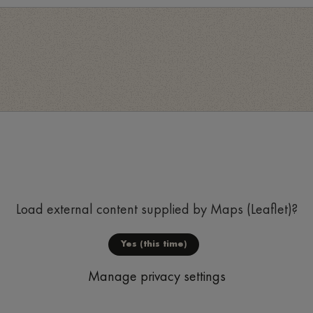
Load external content supplied by
Maps (Leaflet)
?
Yes (this time)
Manage privacy settings