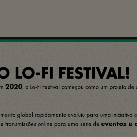
 LO-FI FESTIVAL!
em
, o Lo-Fi Festival começou como um projeto de
2020
nto global rapidamente evoluiu para uma iniciativa cul
e transmissões online para uma série de
eventos e 