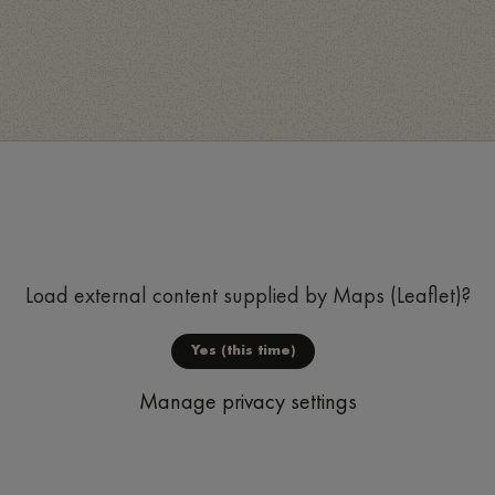
Load external content supplied by
Maps (Leaflet)
?
Yes (this time)
Manage privacy settings