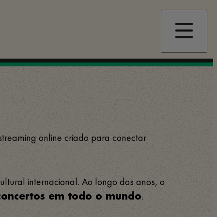
 streaming online criado para conectar
tural internacional. Ao longo dos anos, o
.
concertos em todo o mundo