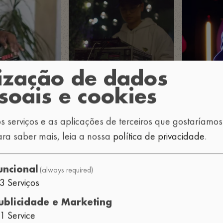
lização de dados
soais e cookies
s serviços e as aplicações de terceiros que gostaríamo
ara saber mais, leia a nossa
política de privacidade
.
(always required)
uncional
3
Serviços
ublicidade e Marketing
1
Service