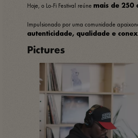
Hoje, o Lo-Fi Festival reúne
mais de 250 a
Impulsionado por uma comunidade apaixonada
autenticidade, qualidade e cone
Pictures