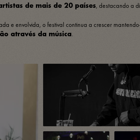
, destacando a di
rtistas de mais de 20 países
 e envolvida, o festival continua a crescer mantendo-s
.
xão através da música