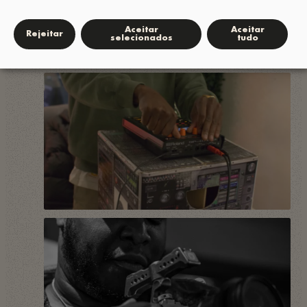
Aceitar
Aceitar
Rejeitar
selecionados
tudo