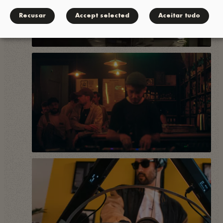
Recusar
Accept selected
Aceitar tudo