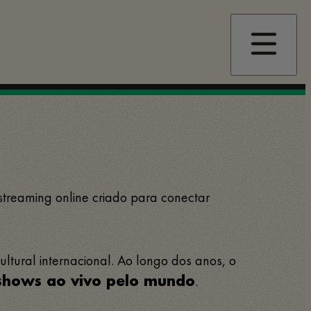
 streaming online criado para conectar
tural internacional. Ao longo dos anos, o
.
 shows ao vivo pelo mundo