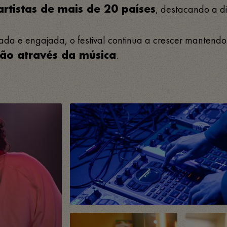
, destacando a di
rtistas de mais de 20 países
 e engajada, o festival continua a crescer mantendo-s
.
xão através da música