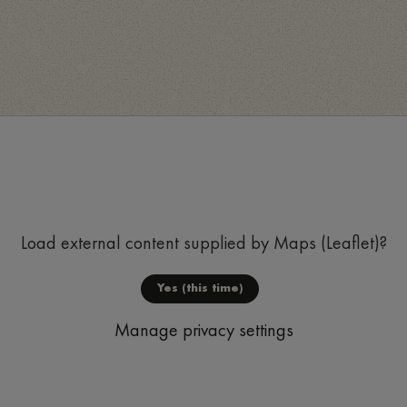
Load external content supplied by
Maps (Leaflet)
?
Yes (this time)
Manage privacy settings