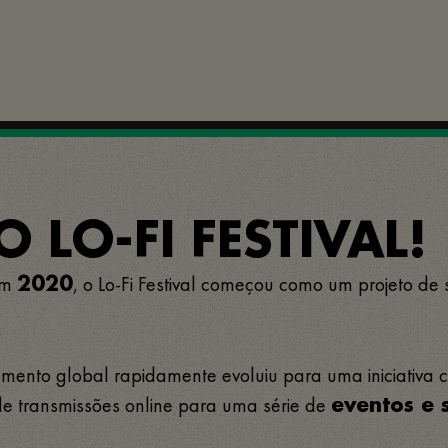
 LO-FI FESTIVAL!
em
, o Lo-Fi Festival começou como um projeto de
2020
nto global rapidamente evoluiu para uma iniciativa cul
e transmissões online para uma série de
eventos e