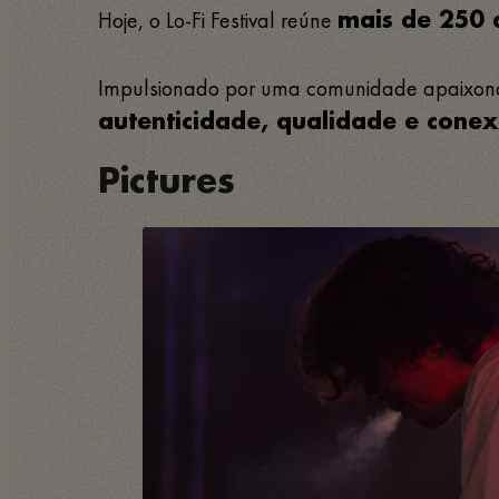
Hoje, o Lo-Fi Festival reúne
mais de 250 a
Impulsionado por uma comunidade apaixonada
autenticidade, qualidade e cone
Pictures