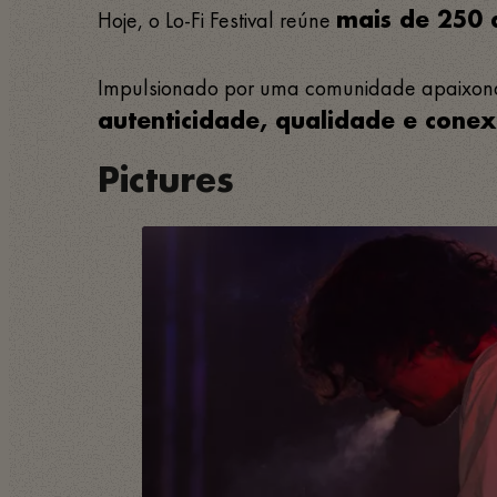
Hoje, o Lo-Fi Festival reúne
mais de 250 a
Impulsionado por uma comunidade apaixonada
autenticidade, qualidade e cone
Pictures