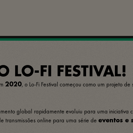
 LO-FI FESTIVAL!
em
, o Lo-Fi Festival começou como um projeto de
2020
nto global rapidamente evoluiu para uma iniciativa cul
e transmissões online para uma série de
eventos e