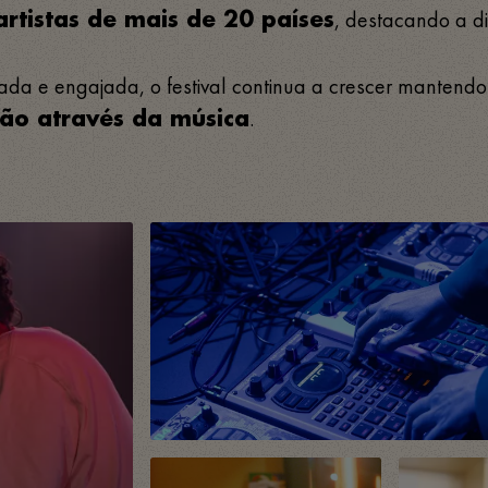
, destacando a di
rtistas de mais de 20 países
 e engajada, o festival continua a crescer mantendo-s
.
xão através da música