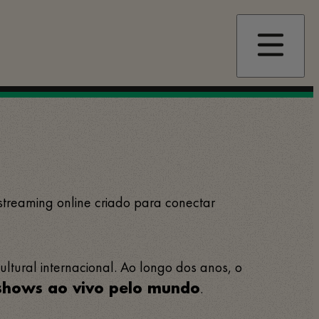
 streaming online criado para conectar
tural internacional. Ao longo dos anos, o
.
 shows ao vivo pelo mundo