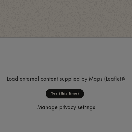
Load external content supplied by
Maps (Leaflet)
?
Yes (this time)
Manage privacy settings