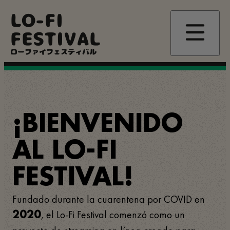
Pasar
LO-FI
al
contenido
FESTIVAL
principal
ローファイフェスティバル
¡BIENVENIDO
AL LO-FI
FESTIVAL!
Fundado durante la cuarentena por COVID en
, el Lo-Fi Festival comenzó como un
2020