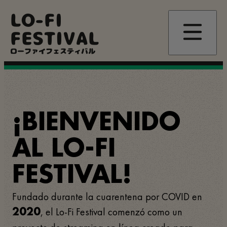
Pasar
LO-FI
al
contenido
FESTIVAL
principal
ローファイフェスティバル
¡BIENVENIDO
AL LO-FI
FESTIVAL!
Fundado durante la cuarentena por COVID en
, el Lo-Fi Festival comenzó como un
2020