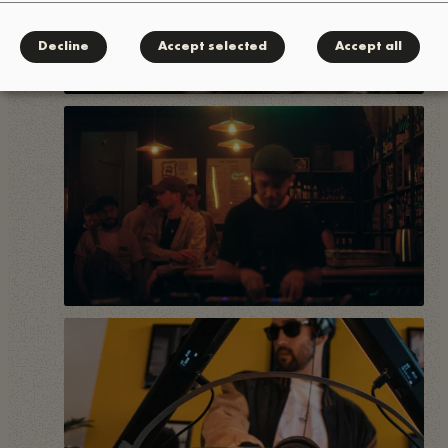
Decline
Accept selected
Accept all