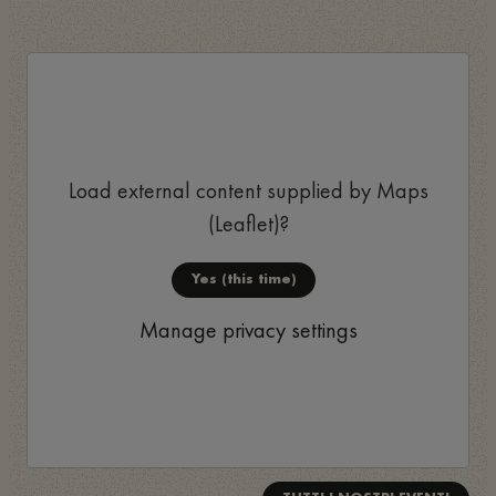
Load external content supplied by
Maps
(Leaflet)
?
Yes (this time)
Manage privacy settings