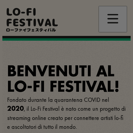
Salta
LO-FI
al
contenuto
FESTIVAL
principale
ローファイフェスティバル
BENVENUTI AL
LO-FI FESTIVAL!
Fondato durante la quarantena COVID nel
, il Lo-Fi Festival è nato come un progetto di
2020
streaming online creato per connettere artisti lo-fi
e ascoltatori di tutto il mondo.