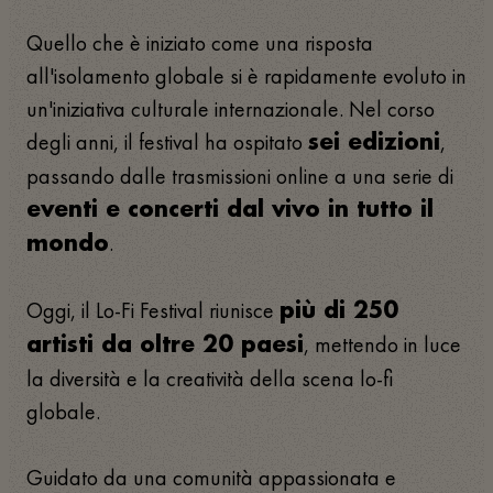
Quello che è iniziato come una risposta
all'isolamento globale si è rapidamente evoluto in
un'iniziativa culturale internazionale. Nel corso
degli anni, il festival ha ospitato
,
sei edizioni
passando dalle trasmissioni online a una serie di
eventi e concerti dal vivo in tutto il
.
mondo
Oggi, il Lo-Fi Festival riunisce
più di 250
, mettendo in luce
artisti da oltre 20 paesi
la diversità e la creatività della scena lo-fi
globale.
Guidato da una comunità appassionata e