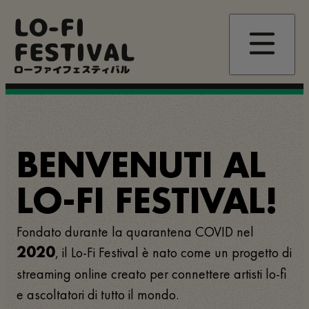
Salta
LO-FI
al
contenuto
FESTIVAL
principale
ローファイフェスティバル
BENVENUTI AL
LO-FI FESTIVAL!
Fondato durante la quarantena COVID nel
, il Lo-Fi Festival è nato come un progetto di
2020
streaming online creato per connettere artisti lo-fi
e ascoltatori di tutto il mondo.