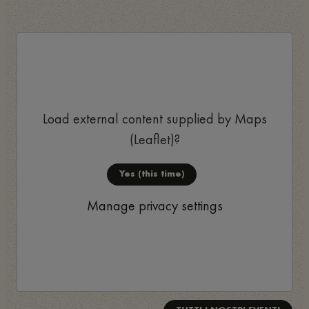
Load external content supplied by
Maps
(Leaflet)
?
Yes (this time)
Manage privacy settings