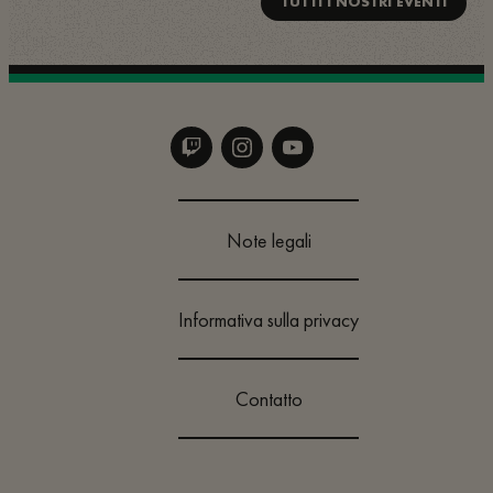
TUTTI I NOSTRI EVENTI
Note legali
Informativa sulla privacy
Contatto
Cambia