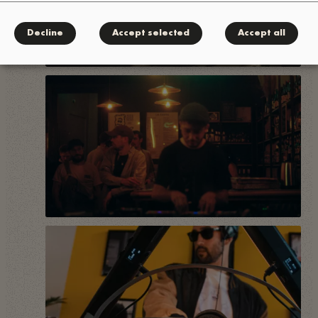
Decline
Accept selected
Accept all