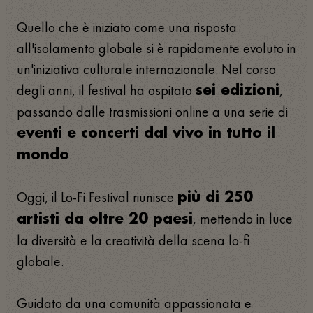
Quello che è iniziato come una risposta
all'isolamento globale si è rapidamente evoluto in
un'iniziativa culturale internazionale. Nel corso
degli anni, il festival ha ospitato
,
sei edizioni
passando dalle trasmissioni online a una serie di
eventi e concerti dal vivo in tutto il
.
mondo
Oggi, il Lo-Fi Festival riunisce
più di 250
, mettendo in luce
artisti da oltre 20 paesi
la diversità e la creatività della scena lo-fi
globale.
Guidato da una comunità appassionata e