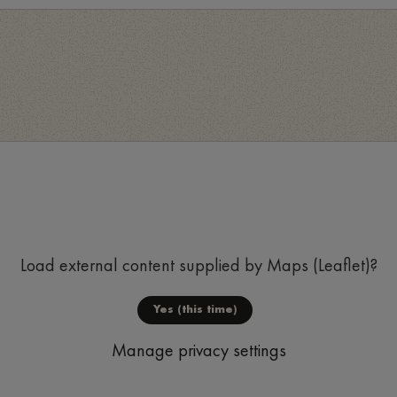
Load external content supplied by
Maps (Leaflet)
?
Yes (this time)
Manage privacy settings