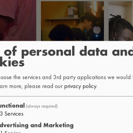
 of personal data an
kies
oose the services and 3rd party applications we would l
earn more, please read our
privacy policy
.
(always required)
unctional
3
Services
dvertising and Marketing
1
Service