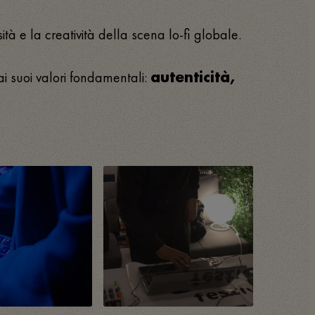
ità e la creatività della scena lo-fi globale.
i suoi valori fondamentali:
autenticità,