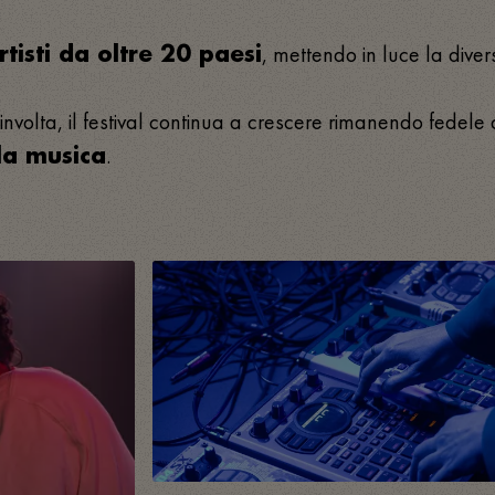
, mettendo in luce la divers
rtisti da oltre 20 paesi
olta, il festival continua a crescere rimanendo fedele a
.
la musica