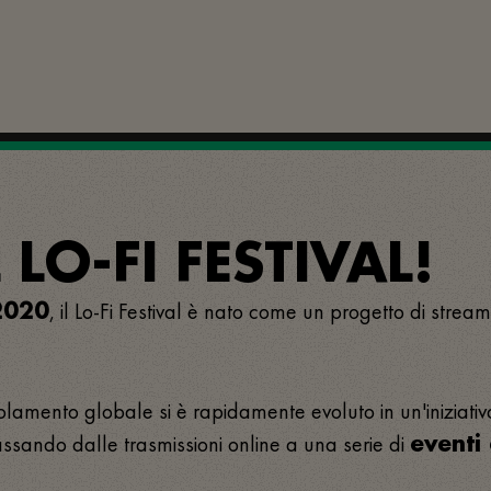
LO-FI FESTIVAL!
, il Lo-Fi Festival è nato come un progetto di stream
2020
olamento globale si è rapidamente evoluto in un'iniziativ
assando dalle trasmissioni online a una serie di
eventi 