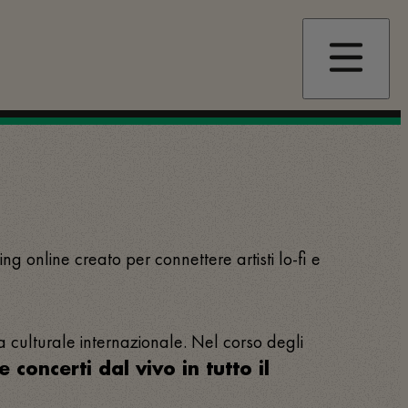
ing online creato per connettere artisti lo-fi e
a culturale internazionale. Nel corso degli
e concerti dal vivo in tutto il