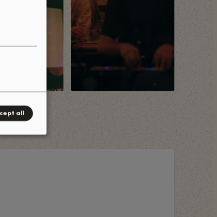
cept all