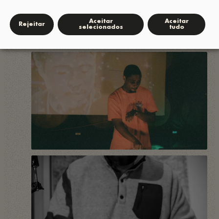
Aceitar
Aceitar
Rejeitar
selecionados
tudo