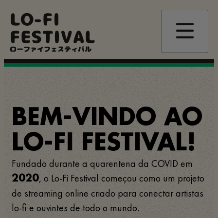
Passar
LO-FI
para
o
FESTIVAL
conteúdo
principal
ローファイフェスティバル
BEM-VINDO AO
LO-FI FESTIVAL!
Fundado durante a quarentena da COVID em
, o Lo-Fi Festival começou como um projeto
2020
de streaming online criado para conectar artistas
lo-fi e ouvintes de todo o mundo.