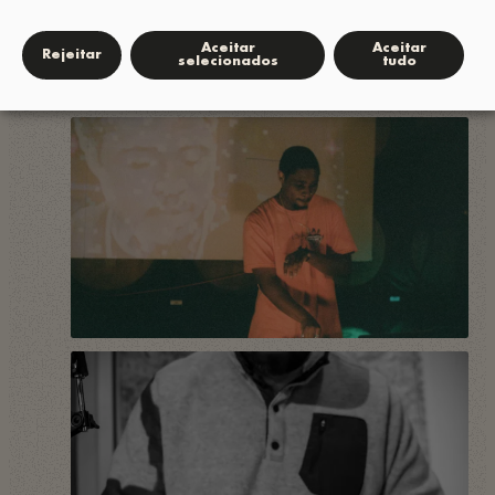
Aceitar
Aceitar
Rejeitar
selecionados
tudo