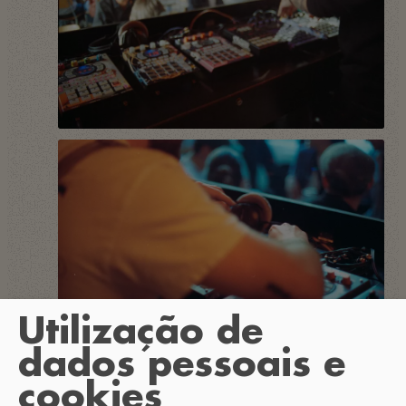
Utilização de
dados pessoais e
cookies