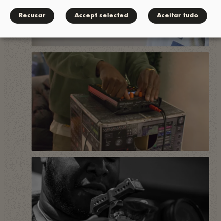
Recusar
Accept selected
Aceitar tudo