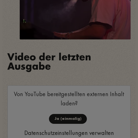
Video der letzten
Ausgabe
Von
YouTube
bereitgestellten externen Inhalt
laden?
Ja (einmalig)
Datenschutzeinstellungen verwalten