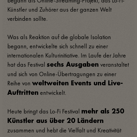
begann als Online-Streaming-Projekt, das Lo-Fi-
Künstler und Zuhörer aus der ganzen Welt
verbinden sollte.
Was als Reaktion auf die globale Isolation
begann, entwickelte sich schnell zu einer
internationalen Kulturinitiative. Im Laufe der Jahre
hat das Festival
veranstaltet
sechs Ausgaben
und sich von Online-Übertragungen zu einer
Reihe von
weltweiten Events und Live-
entwickelt.
Auftritten
Heute bringt das Lo-Fi Festival
mehr als 250
Künstler aus über 20 Ländern
zusammen und hebt die Vielfalt und Kreativität