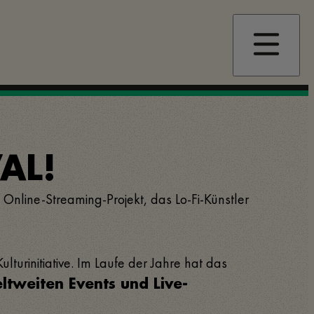
AL!
nline-Streaming-Projekt, das Lo-Fi-Künstler
lturinitiative. Im Laufe der Jahre hat das
ltweiten Events und Live-