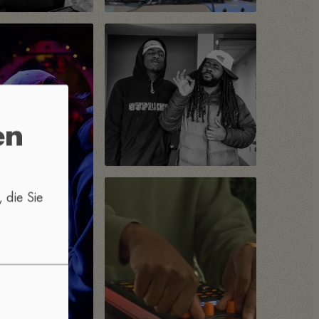
en
 die Sie