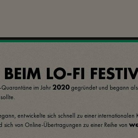
EIM LO-FI FESTIV
D-Quarantäne im Jahr
gegründet und begann als O
2020
ollte.
ann, entwickelte sich schnell zu einer internationalen Ku
d sich von Online-Übertragungen zu einer Reihe von
we