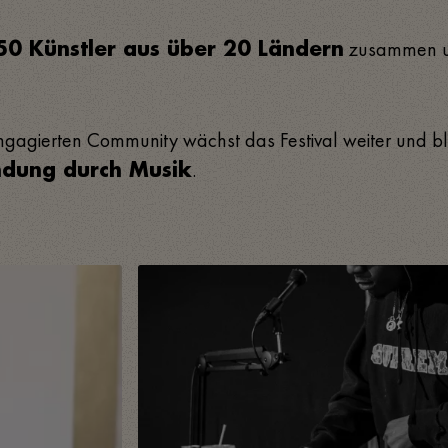
zusammen und
50 Künstler aus über 20 Ländern
ngagierten Community wächst das Festival weiter und ble
.
indung durch Musik