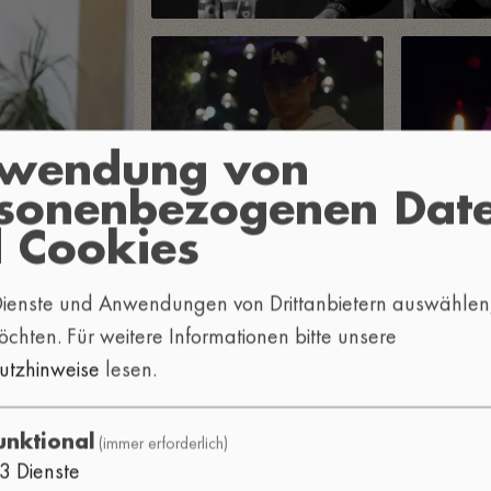
rwendung von
sonenbezogenen Dat
 Cookies
 Dienste und Anwendungen von Drittanbietern auswählen,
öchten.
Für weitere Informationen bitte unsere
utzhinweise
lesen.
(immer erforderlich)
unktional
3
Dienste