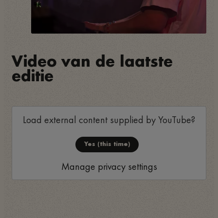
Video van de laatste
editie
Load external content supplied by
YouTube
?
Yes (this time)
Manage privacy settings