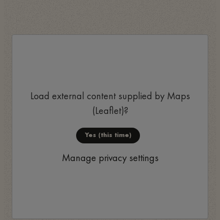
Load external content supplied by
Maps
(Leaflet)
?
Yes (this time)
Manage privacy settings