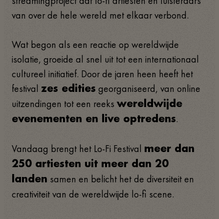
streamingproject dat lo-fi artiesten en luisteraars
van over de hele wereld met elkaar verbond.
Wat begon als een reactie op wereldwijde
isolatie, groeide al snel uit tot een internationaal
cultureel initiatief. Door de jaren heen heeft het
festival
georganiseerd, van online
zes edities
uitzendingen tot een reeks
wereldwijde
.
evenementen en live optredens
Vandaag brengt het Lo-Fi Festival
meer dan
250 artiesten uit meer dan 20
samen en belicht het de diversiteit en
landen
creativiteit van de wereldwijde lo-fi scene.