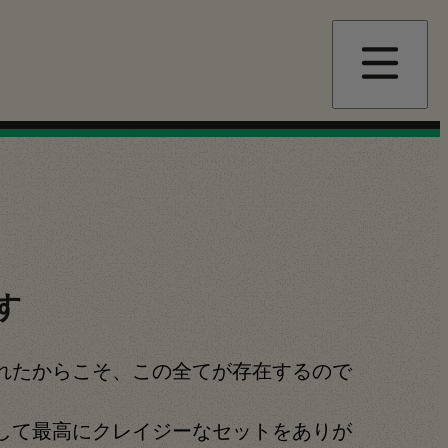
す
れたからこそ、この全てが存在するので
して最高にクレイジーなセットをありが