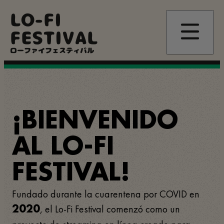
Pasar
LO-FI
al
contenido
FESTIVAL
principal
ローファイフェスティバル
¡BIENVENIDO
AL LO-FI
FESTIVAL!
Fundado durante la cuarentena por COVID en
, el Lo-Fi Festival comenzó como un
2020